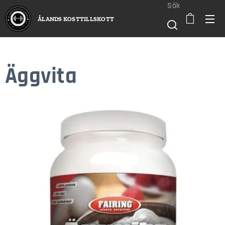
Sök
ÅLANDS KOSTTILLSKOTT
Äggvita