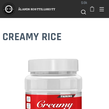
Sök
ÅLANDS KOSTTILLSKOTT
CREAMY RICE