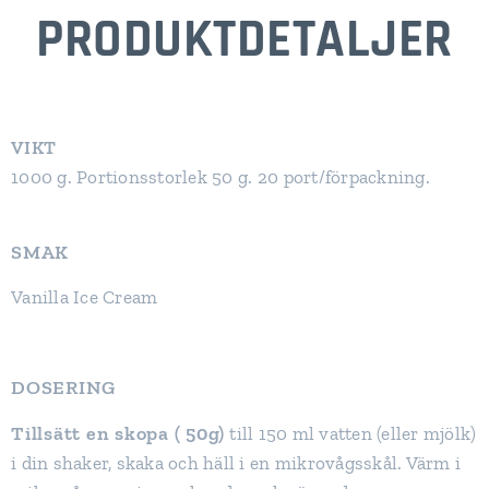
PRODUKTDETALJER
VIKT
1000 g. Portionsstorlek 50 g. 20 port/förpackning.
SMAK
Vanilla Ice Cream
DOSERING
Tillsätt en skopa ( 50g)
till 150 ml vatten (eller mjölk)
i din shaker, skaka och häll i en mikrovågsskål. Värm i