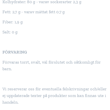
Kolhydrater: 80 g - varav sockerarter 2,3 g
Fett: 2,7 g - varav mättat fett 0,7 g
Fiber: 1,9 g
Salt: 0 g
FÖRVARING
Förvaras torrt, svalt, väl förslutet och oåtkomligt för
barn.
Vi reserverar oss för eventuella felskrivningar och/eller
ej uppdaterade texter på produkter som kan finnas ute i
handeln.