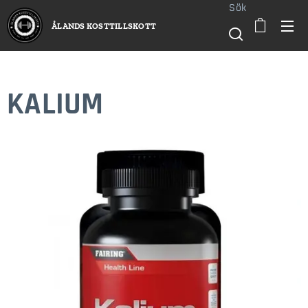
Sök
ÅLANDS KOSTTILLSKOTT
KALIUM