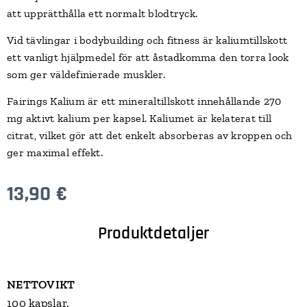
att upprätthålla ett normalt blodtryck.
Vid tävlingar i bodybuilding och fitness är kaliumtillskott
ett vanligt hjälpmedel för att åstadkomma den torra look
som ger väldefinierade muskler.
Fairings Kalium är ett mineraltillskott innehållande 270
mg aktivt kalium per kapsel. Kaliumet är kelaterat till
citrat, vilket gör att det enkelt absorberas av kroppen och
ger maximal effekt.
13,90
€
Produktdetaljer
NETTOVIKT
100 kapslar.