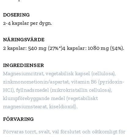
DOSERING
2-4 kapslar per dygn.
NÄRINGSVÄRDE
2 kapslar: 540 mg (27%*)4 kapslar: 1080 mg (54%).
INGREDIENSER
Magnesiumcitrat, vegetabilisk kapsel (cellulosa),
zinkmonometionin/aspartat, vitamin B6 (pyridoxin-
HCl), fyllnadsmedel (mikrokristallin cellulosa),
klumpförebyggande medel (vegetabiliskt
magnesiumstearat, kiseldioxid).
FÖRVARING
Förvaras torrt, svalt, väl förslutet och oåtkomligt för