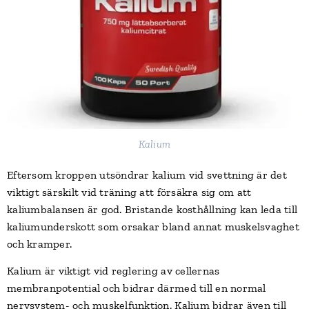
Kalium
Eftersom kroppen utsöndrar kalium vid svettning är det
viktigt särskilt vid träning att försäkra sig om att
kaliumbalansen är god. Bristande kosthållning kan leda till
kaliumunderskott som orsakar bland annat muskelsvaghet
och kramper.
Kalium är viktigt vid reglering av cellernas
membranpotential och bidrar därmed till en normal
nervsystem- och muskelfunktion. Kalium bidrar även till