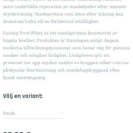
samt underhålla reparation av muskelceller efter intensiv
styrketräning. Vassleprotein som intas efter träning kan
dessutom bidra till en förbättrad uthållighet.
Fairing Pure Whey är ett vassleprotein-koncentrat av
högsta kvalitet. Produkten är framtagen enligt dagens
moderna tillverkningsprocesser som banar väg för genuina
smaker och oslagbar löslighet. Lösligheten gör att
proteinet tas upp mycket snabbt av kroppen vilket i sin tur
påskyndar återhämtning och muskeluppbyggnad efter
fysisk ansträngning.
Välj en variant:
Smak