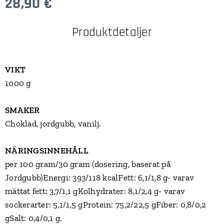
28,90
€
Produktdetaljer
VIKT
1000 g
SMAKER
Choklad, jordgubb, vanilj.
NÄRINGSINNEHÅLL
per 100 gram/30 gram (dosering, baserat på
Jordgubb)Energi: 393/118 kcalFett: 6,1/1,8 g- varav
mättat fett: 3,7/1,1 gKolhydrater: 8,1/2,4 g- varav
sockerarter: 5,1/1,5 gProtein: 75,2/22,5 gFiber: 0,8/0,2
gSalt: 0,4/0,1 g.