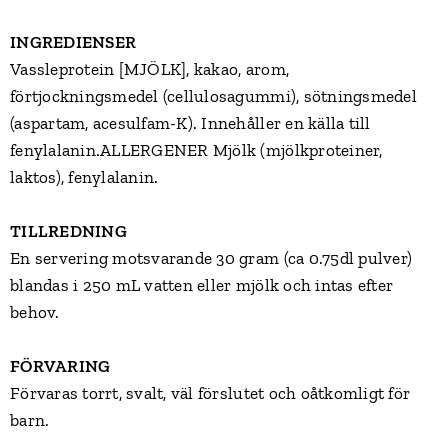
INGREDIENSER
Vassleprotein [MJÖLK], kakao, arom,
förtjockningsmedel (cellulosagummi), sötningsmedel
(aspartam, acesulfam-K). Innehåller en källa till
fenylalanin.ALLERGENER Mjölk (mjölkproteiner,
laktos), fenylalanin.
TILLREDNING
En servering motsvarande 30 gram (ca 0.75dl pulver)
blandas i 250 mL vatten eller mjölk och intas efter
behov.
FÖRVARING
Förvaras torrt, svalt, väl förslutet och oåtkomligt för
barn.