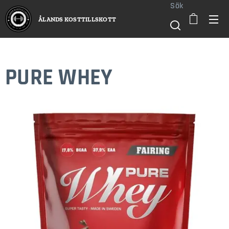
Sök
ÅLANDS KOSTTILLSKOTT
PURE WHEY