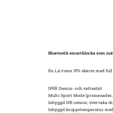
Bluetooth-smartklocka som mät
En 1,4-tums IPS-skärm med full 
IP68 Damm- och vattentät
Multi-Sport Mode (promenader, 
Inbyggd HR-sensor, övervaka di
Inbyggd kroppstemperatur med 