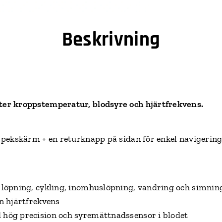
Beskrivning
er kroppstemperatur, blodsyre och hjärtfrekvens.
pekskärm + en returknapp på sidan för enkel navigering
löpning, cykling, inomhuslöpning, vandring och simnin
n hjärtfrekvens
hög precision och syremättnadssensor i blodet