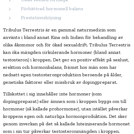
Förbättrad hormonell balans
Prestationshöjning
Tribulus Terrestris är en gammal naturmedicin som
använts i bland annat Kina och Indien för behandling av
olika åkommor och för ökad sexualdrift. Tribulus Terrestris
kan öka mängden cirkulerande hormoner (bland annat
testosteron) i kroppen. Det ger en positiv effekt på sexlust,
erektion och hormonbalans, främst hos män som har
nedsatt egen testosteronproduktion beroende på ålder,
genetiska faktorer eller missbruk av dopingpreparat.
Tillskottet i sig innehåller inte hormoner (som
dopingpreparat) eller ämnen som i kroppen byggs om till
hormoner (så kallade prohormoner), utan istället påverkar
kroppens egen och naturliga hormonproduktion. Det sker
genom inverkan på det så kallade luteiniserande hormonet
som i sin tur påverkar testosteronmängden i kroppen.