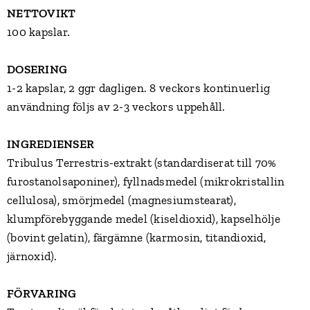
NETTOVIKT
100 kapslar.
DOSERING
1-2 kapslar, 2 ggr dagligen. 8 veckors kontinuerlig
användning följs av 2-3 veckors uppehåll.
INGREDIENSER
Tribulus Terrestris-extrakt (standardiserat till 70%
furostanolsaponiner), fyllnadsmedel (mikrokristallin
cellulosa), smörjmedel (magnesiumstearat),
klumpförebyggande medel (kiseldioxid), kapselhölje
(bovint gelatin), färgämne (karmosin, titandioxid,
järnoxid).
FÖRVARING