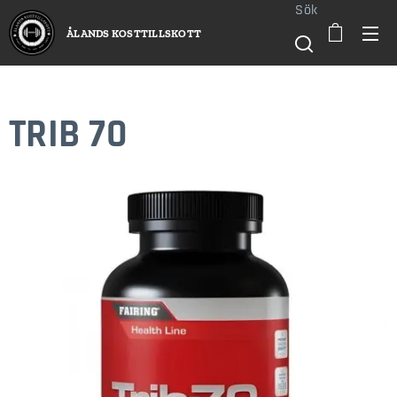
Sök
ÅLANDS KOSTTILLSKOTT
TRIB 70