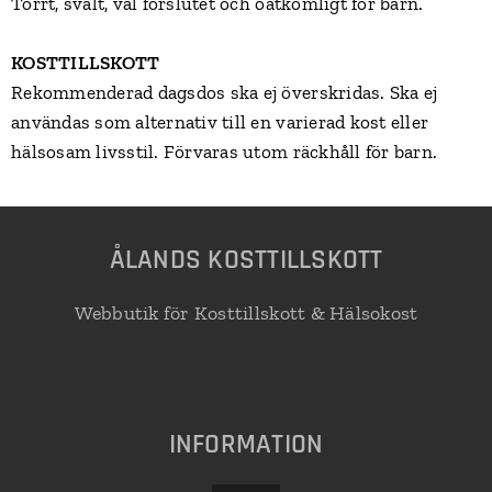
Torrt, svalt, väl förslutet och oåtkomligt för barn.
KOSTTILLSKOTT
Rekommenderad dagsdos ska ej överskridas. Ska ej
användas som alternativ till en varierad kost eller
hälsosam livsstil. Förvaras utom räckhåll för barn.
Å
LANDS KOSTTILLSKOTT
Webbutik för Kosttillskott & Hälsokost
INFORMATION